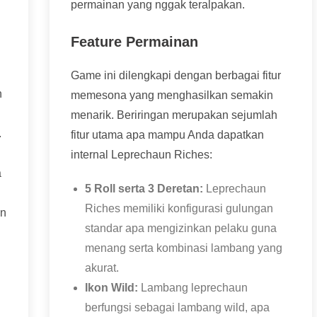
permainan yang nggak teralpakan.
Feature Permainan
Game ini dilengkapi dengan berbagai fitur
n
memesona yang menghasilkan semakin
menarik. Beriringan merupakan sejumlah
.
fitur utama apa mampu Anda dapatkan
internal Leprechaun Riches:
a
5 Roll serta 3 Deretan:
Leprechaun
Riches memiliki konfigurasi gulungan
an
standar apa mengizinkan pelaku guna
menang serta kombinasi lambang yang
akurat.
Ikon Wild:
Lambang leprechaun
berfungsi sebagai lambang wild, apa