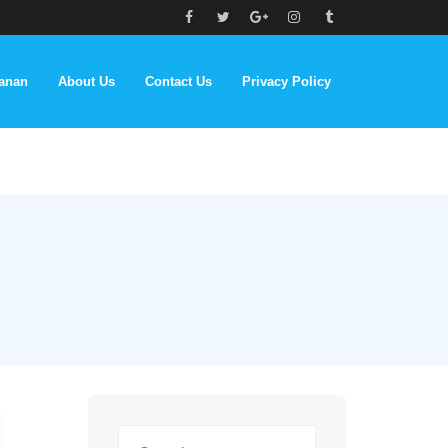
anan
About Us
Contact Us
Privacy Policy