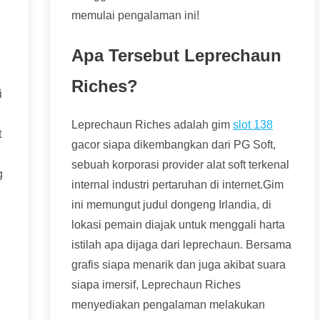
memulai pengalaman ini!
Apa Tersebut Leprechaun
Riches?
i
Leprechaun Riches adalah gim
slot 138
t
gacor siapa dikembangkan dari PG Soft,
sebuah korporasi provider alat soft terkenal
g
internal industri pertaruhan di internet.Gim
ini memungut judul dongeng Irlandia, di
lokasi pemain diajak untuk menggali harta
istilah apa dijaga dari leprechaun. Bersama
grafis siapa menarik dan juga akibat suara
siapa imersif, Leprechaun Riches
menyediakan pengalaman melakukan