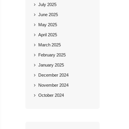
July 2025
June 2025
May 2025
April 2025
March 2025
February 2025
January 2025
December 2024
November 2024
October 2024