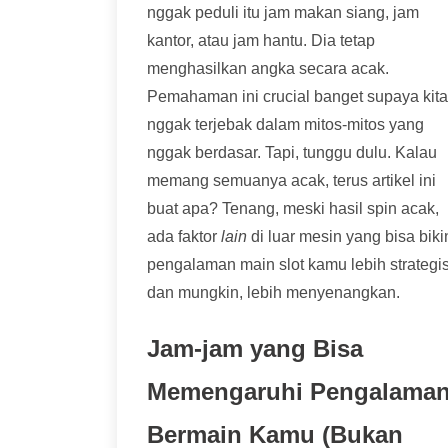
nggak peduli itu jam makan siang, jam
kantor, atau jam hantu. Dia tetap
menghasilkan angka secara acak.
Pemahaman ini crucial banget supaya kita
nggak terjebak dalam mitos-mitos yang
nggak berdasar. Tapi, tunggu dulu. Kalau
memang semuanya acak, terus artikel ini
buat apa? Tenang, meski hasil spin acak,
ada faktor
lain
di luar mesin yang bisa biki
pengalaman main slot kamu lebih strategi
dan mungkin, lebih menyenangkan.
Jam-jam yang Bisa
Memengaruhi Pengalama
Bermain Kamu (Bukan