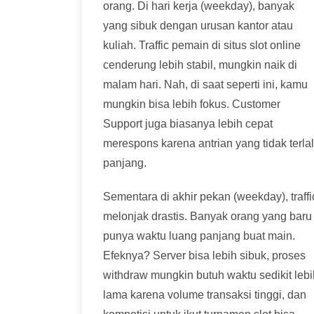
orang. Di hari kerja (weekday), banyak
yang sibuk dengan urusan kantor atau
kuliah. Traffic pemain di situs slot online
cenderung lebih stabil, mungkin naik di
malam hari. Nah, di saat seperti ini, kamu
mungkin bisa lebih fokus. Customer
Support juga biasanya lebih cepat
merespons karena antrian yang tidak terla
panjang.
Sementara di akhir pekan (weekday), traffi
melonjak drastis. Banyak orang yang baru
punya waktu luang panjang buat main.
Efeknya? Server bisa lebih sibuk, proses
withdraw mungkin butuh waktu sedikit lebi
lama karena volume transaksi tinggi, dan