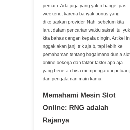
pemain. Ada juga yang yakin banget pas
weekend, karena banyak bonus yang
dikeluarkan provider. Nah, sebelum kita
larut dalam pencarian waktu sakral itu, yuk
kita bahas dengan kepala dingin. Artikel in
nggak akan janji trik ajaib, tapi lebih ke
pemahaman tentang bagaimana dunia slo
online bekerja dan faktor-faktor apa aja
yang beneran bisa mempengaruhi peluan
dan pengalaman main kamu.
Memahami Mesin Slot
Online: RNG adalah
Rajanya