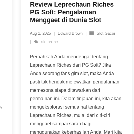
Review Leprechaun Riches
PG Soft: Pengalaman
Menggaet di Dunia Slot
Aug 1, 2025
Edward Brown
Slot Gacor
slotonline
Pernahkah Anda mendengar tentang
Leprechaun Riches dari PG Soft? Jika
Anda seorang fans gim slot, maka Anda
pasti tak hendak melewatkan pengalaman
memesona siapa ditawarkan dari
permainan ini. Dalam tinjauan ini, kita akan
,
mengeksplorasi semua hal tentang
Leprechaun Riches, mulai dari ciri-ciri
menggaet sampai saran bagi
menggunakan keberhasilan Anda. Mari kita