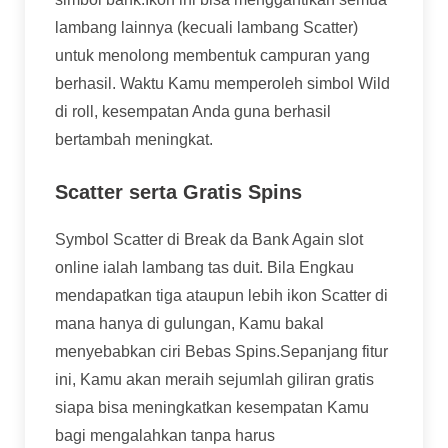
lambang lainnya (kecuali lambang Scatter)
untuk menolong membentuk campuran yang
berhasil. Waktu Kamu memperoleh simbol Wild
di roll, kesempatan Anda guna berhasil
bertambah meningkat.
Scatter serta Gratis Spins
Symbol Scatter di Break da Bank Again slot
online ialah lambang tas duit. Bila Engkau
mendapatkan tiga ataupun lebih ikon Scatter di
mana hanya di gulungan, Kamu bakal
menyebabkan ciri Bebas Spins.Sepanjang fitur
ini, Kamu akan meraih sejumlah giliran gratis
siapa bisa meningkatkan kesempatan Kamu
bagi mengalahkan tanpa harus