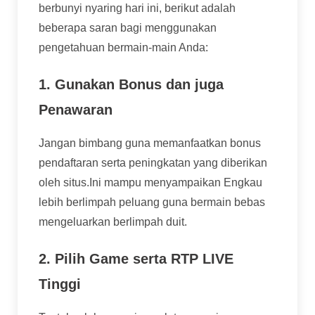
berbunyi nyaring hari ini, berikut adalah
beberapa saran bagi menggunakan
pengetahuan bermain-main Anda:
1. Gunakan Bonus dan juga
Penawaran
Jangan bimbang guna memanfaatkan bonus
pendaftaran serta peningkatan yang diberikan
oleh situs.Ini mampu menyampaikan Engkau
lebih berlimpah peluang guna bermain bebas
mengeluarkan berlimpah duit.
2. Pilih Game serta RTP LIVE
Tinggi