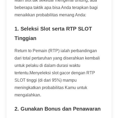
Main slot tak sekedar mengenai untung; ada
beberapa taktik apa bisa Anda terapkan bagi
menaikkan probabilitas menang Anda:
1. Seleksi Slot serta RTP SLOT
Tinggian
Return to Pemain (RTP) ialah perbandingan
dari total pertaruhan yang diserahkan kembali
untuk pelaku di dalam durasi waktu
tertentu.Menyeleksi slot gacor dengan RTP
SLOT tinggi (di dari 95%) mampu
meningkatkan probabilitas Kamu untuk
mengalahkan.
2. Gunakan Bonus dan Penawaran