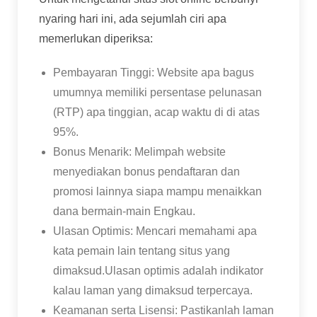
nyaring hari ini, ada sejumlah ciri apa
memerlukan diperiksa:
Pembayaran Tinggi: Website apa bagus
umumnya memiliki persentase pelunasan
(RTP) apa tinggian, acap waktu di di atas
95%.
Bonus Menarik: Melimpah website
menyediakan bonus pendaftaran dan
promosi lainnya siapa mampu menaikkan
dana bermain-main Engkau.
Ulasan Optimis: Mencari memahami apa
kata pemain lain tentang situs yang
dimaksud.Ulasan optimis adalah indikator
kalau laman yang dimaksud terpercaya.
Keamanan serta Lisensi: Pastikanlah laman