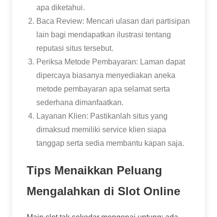
apa diketahui.
Baca Review: Mencari ulasan dari partisipan
lain bagi mendapatkan ilustrasi tentang
reputasi situs tersebut.
Periksa Metode Pembayaran: Laman dapat
dipercaya biasanya menyediakan aneka
metode pembayaran apa selamat serta
sederhana dimanfaatkan.
Layanan Klien: Pastikanlah situs yang
dimaksud memiliki service klien siapa
tanggap serta sedia membantu kapan saja.
Tips Menaikkan Peluang
Mengalahkan di Slot Online