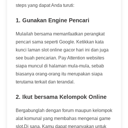
steps yang dapat Anda turuti:
1. Gunakan Engine Pencari
Mulailah bersama memanfaatkan perangkat
pencari sama seperti Google. Ketikkan kata
kunci laman slot online gacor hari ini dan juga
see buah pencarian. Pay Attention websites
siapa muncul di halaman mula-mula, sebab
biasanya orang-orang itu merupakan siapa
terutama terkait dan terandal.
2. Ikut bersama Kelompok Online
Bergabunglah dengan forum maupun kelompok
alat komunal yang membahas mengenai game
slot.Di sana, Kamu dapat menanyakan untuk