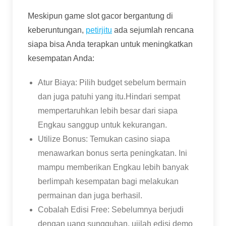
Meskipun game slot gacor bergantung di
keberuntungan,
petirjitu
ada sejumlah rencana
siapa bisa Anda terapkan untuk meningkatkan
kesempatan Anda:
Atur Biaya: Pilih budget sebelum bermain
dan juga patuhi yang itu.Hindari sempat
mempertaruhkan lebih besar dari siapa
Engkau sanggup untuk kekurangan.
Utilize Bonus: Temukan casino siapa
menawarkan bonus serta peningkatan. Ini
mampu memberikan Engkau lebih banyak
berlimpah kesempatan bagi melakukan
permainan dan juga berhasil.
Cobalah Edisi Free: Sebelumnya berjudi
dengan uang sungguhan, ujilah edisi demo