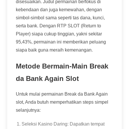
disesuaikan. Judul permainan berfokus di
kebendaan dan juga kemewahan, dengan
simbol-simbol sama seperti tas dana, kunci,
serta bank. Dengan RTP SLOT (Return to
Player) siapa cukup tinggian, yakni sekitar
95,43%, permainan ini memberikan peluang
siapa baik guna meraih kemenangan.
Metode Bermain-Main Break
da Bank Again Slot
Untuk mulai permainan Break da Bank Again
slot, Anda butuh memperhatikan steps simpel
selanjutnya:
Seleksi Kasino Daring: Dapatkan tempat