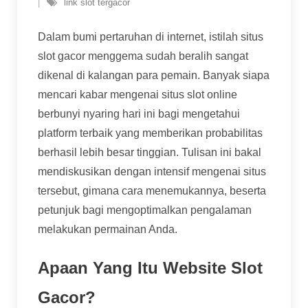
link slot tergacor
Dalam bumi pertaruhan di internet, istilah situs
slot gacor menggema sudah beralih sangat
dikenal di kalangan para pemain. Banyak siapa
mencari kabar mengenai situs slot online
berbunyi nyaring hari ini bagi mengetahui
platform terbaik yang memberikan probabilitas
berhasil lebih besar tinggian. Tulisan ini bakal
mendiskusikan dengan intensif mengenai situs
tersebut, gimana cara menemukannya, beserta
petunjuk bagi mengoptimalkan pengalaman
melakukan permainan Anda.
Apaan Yang Itu Website Slot
Gacor?