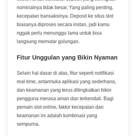
nominalnya tidak besar. Yang paling penting,
kecepatan transaksinya. Deposit ke situs slot
biasanya diproses secara instan, jadi kamu
nggak perlu menunggu lama untuk bisa
langsung memutar gulungan.
Fitur Unggulan yang Bikin Nyaman
Selain hal dasar di atas, fitur seperti notifikasi
real-time, antarmuka aplikasi yang sederhana,
dan keamanan yang terus ditingkatkan bikin
pengguna merasa aman dan terkendali. Bagi
pemain slot online, faktor kecepatan dan
keamanan ini adalah kombinasi yang
sempurna.