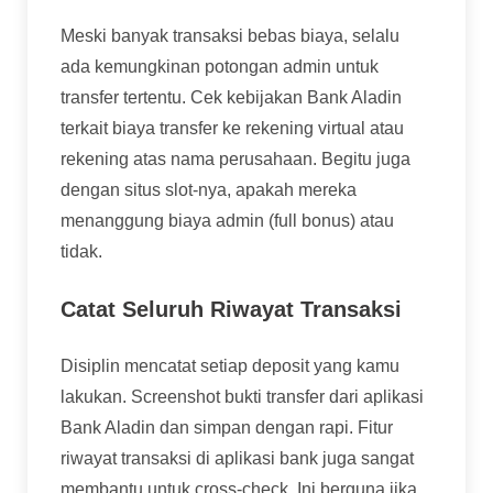
Meski banyak transaksi bebas biaya, selalu
ada kemungkinan potongan admin untuk
transfer tertentu. Cek kebijakan Bank Aladin
terkait biaya transfer ke rekening virtual atau
rekening atas nama perusahaan. Begitu juga
dengan situs slot-nya, apakah mereka
menanggung biaya admin (full bonus) atau
tidak.
Catat Seluruh Riwayat Transaksi
Disiplin mencatat setiap deposit yang kamu
lakukan. Screenshot bukti transfer dari aplikasi
Bank Aladin dan simpan dengan rapi. Fitur
riwayat transaksi di aplikasi bank juga sangat
membantu untuk cross-check. Ini berguna jika