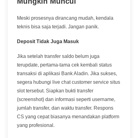
Mungkin Muncul
Meski prosesnya dirancang mudah, kendala
teknis bisa saja terjadi. Jangan panik.
Deposit Tidak Juga Masuk
Jika setelah transfer saldo belum juga
terupdate, pertama-tama cek kembali status
transaksi di aplikasi Bank Aladin. Jika sukses,
segera hubungi live chat customer service situs
slot tersebut. Siapkan bukti transfer
(screenshot) dan informasi seperti username,
jumlah transfer, dan waktu transfer. Respons
CS yang cepat biasanya menandakan platform
yang profesional.