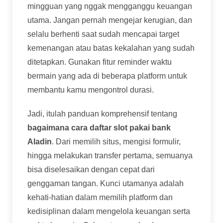
mingguan yang nggak mengganggu keuangan
utama. Jangan pernah mengejar kerugian, dan
selalu berhenti saat sudah mencapai target
kemenangan atau batas kekalahan yang sudah
ditetapkan. Gunakan fitur reminder waktu
bermain yang ada di beberapa platform untuk
membantu kamu mengontrol durasi.
Jadi, itulah panduan komprehensif tentang
bagaimana cara daftar slot pakai bank
Aladin
. Dari memilih situs, mengisi formulir,
hingga melakukan transfer pertama, semuanya
bisa diselesaikan dengan cepat dari
genggaman tangan. Kunci utamanya adalah
kehati-hatian dalam memilih platform dan
kedisiplinan dalam mengelola keuangan serta