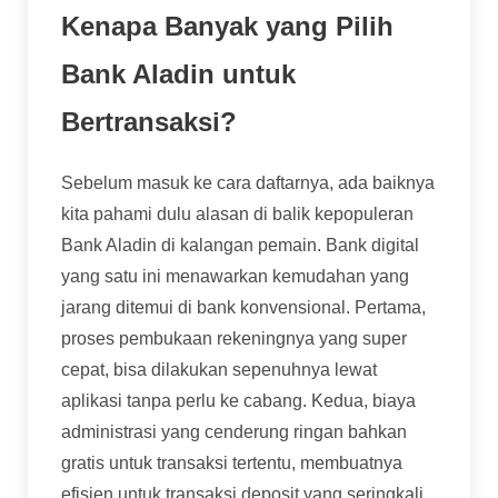
Kenapa Banyak yang Pilih
Bank Aladin untuk
Bertransaksi?
Sebelum masuk ke cara daftarnya, ada baiknya
kita pahami dulu alasan di balik kepopuleran
Bank Aladin di kalangan pemain. Bank digital
yang satu ini menawarkan kemudahan yang
jarang ditemui di bank konvensional. Pertama,
proses pembukaan rekeningnya yang super
cepat, bisa dilakukan sepenuhnya lewat
aplikasi tanpa perlu ke cabang. Kedua, biaya
administrasi yang cenderung ringan bahkan
gratis untuk transaksi tertentu, membuatnya
efisien untuk transaksi deposit yang seringkali