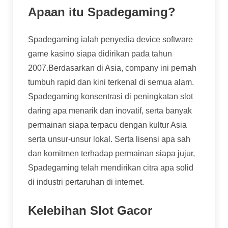
Apaan itu Spadegaming?
Spadegaming ialah penyedia device software
game kasino siapa didirikan pada tahun
2007.Berdasarkan di Asia, company ini pernah
tumbuh rapid dan kini terkenal di semua alam.
Spadegaming konsentrasi di peningkatan slot
daring apa menarik dan inovatif, serta banyak
permainan siapa terpacu dengan kultur Asia
serta unsur-unsur lokal. Serta lisensi apa sah
dan komitmen terhadap permainan siapa jujur,
Spadegaming telah mendirikan citra apa solid
di industri pertaruhan di internet.
Kelebihan Slot Gacor