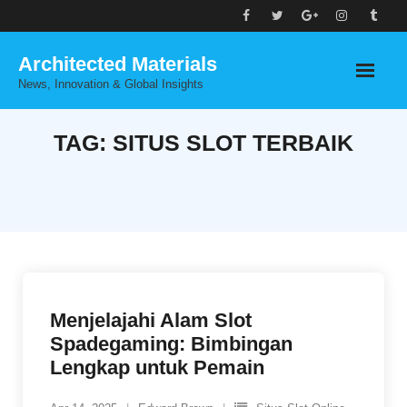
Skip
to
Architected Materials
content
News, Innovation & Global Insights
TAG:
SITUS SLOT TERBAIK
Menjelajahi Alam Slot
Spadegaming: Bimbingan
Lengkap untuk Pemain