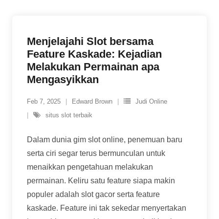
Menjelajahi Slot bersama
Feature Kaskade: Kejadian
Melakukan Permainan apa
Mengasyikkan
Feb 7, 2025
Edward Brown
Judi Online
situs slot terbaik
Dalam dunia gim slot online, penemuan baru
serta ciri segar terus bermunculan untuk
menaikkan pengetahuan melakukan
permainan. Keliru satu feature siapa makin
populer adalah slot gacor serta feature
kaskade. Feature ini tak sekedar menyertakan