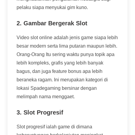
pelaku siapa menyukai gim kuno.
2. Gambar Bergerak Slot
Video slot online adalah jenis game siapa lebih
besar modern serta lima putaran maupun lebih.
Orang-Orang Itu sering waktu punya topik apa
lebih kompleks, grafis yang lebih banyak
bagus, dan juga feature bonus apa lebih
beraneka ragam. Ini merupakan kategori di
lokasi Spadegaming bersinar dengan
melimpah nama menggaet.
3. Slot Progresif
Slot progresif ialah game di dimana