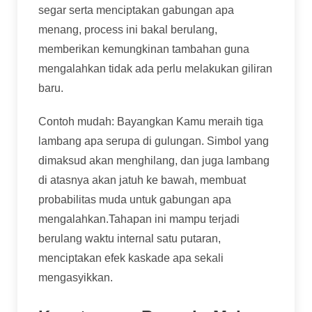
segar serta menciptakan gabungan apa
menang, process ini bakal berulang,
memberikan kemungkinan tambahan guna
mengalahkan tidak ada perlu melakukan giliran
baru.
Contoh mudah: Bayangkan Kamu meraih tiga
lambang apa serupa di gulungan. Simbol yang
dimaksud akan menghilang, dan juga lambang
di atasnya akan jatuh ke bawah, membuat
probabilitas muda untuk gabungan apa
mengalahkan.Tahapan ini mampu terjadi
berulang waktu internal satu putaran,
menciptakan efek kaskade apa sekali
mengasyikkan.