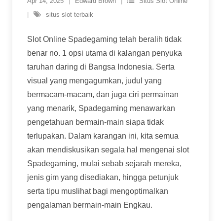
Apr 14, 2025
Edward Brown
Situs Slot Online
situs slot terbaik
Slot Online Spadegaming telah beralih tidak
benar no. 1 opsi utama di kalangan penyuka
taruhan daring di Bangsa Indonesia. Serta
visual yang mengagumkan, judul yang
bermacam-macam, dan juga ciri permainan
yang menarik, Spadegaming menawarkan
pengetahuan bermain-main siapa tidak
terlupakan. Dalam karangan ini, kita semua
akan mendiskusikan segala hal mengenai slot
Spadegaming, mulai sebab sejarah mereka,
jenis gim yang disediakan, hingga petunjuk
serta tipu muslihat bagi mengoptimalkan
pengalaman bermain-main Engkau.