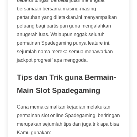
keberuntungan berkelanjutan meningkat
bersamaan bersama masing-masing
pertaruhan yang diletakkan.Ini menyampaikan
peluang bagi partisipan guna mengalahkan
anugerah luas. Walaupun nggak seluruh
permainan Spadegaming punya feature ini,
sejumlah nama mereka semua menawarkan
jackpot progresif apa menggoda.
Tips dan Trik guna Bermain-
Main Slot Spadegaming
Guna memaksimalkan kejadian melakukan
permainan slot online Spadegaming, beriringan
merupakan sejumlah tips dan juga trik apa bisa
Kamu gunakan: