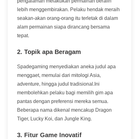
pengalaman melakukan permainan beralih
lebih menggembirakan. Pelaku hendak meraih
seakan-akan orang-orang itu terletak di dalam
alam permainan siapa dirancang bersama
tepat.
2. Topik apa Beragam
Spadegaming menyediakan aneka judul apa
menggaet, memulai dari mitologi Asia,
adventure, hingga judul tradisional.Ini
membolehkan pelaku bagi memilih gim apa
pantas dengan preferensi mereka semua.
Beberapa nama dikenal mencakup Dragon
Tiger, Lucky Koi, dan Jungle King.
3. Fitur Game Inovatif