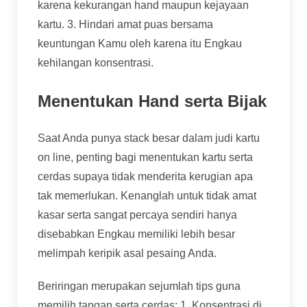
karena kekurangan hand maupun kejayaan
kartu. 3. Hindari amat puas bersama
keuntungan Kamu oleh karena itu Engkau
kehilangan konsentrasi.
Menentukan Hand serta Bijak
Saat Anda punya stack besar dalam judi kartu
on line, penting bagi menentukan kartu serta
cerdas supaya tidak menderita kerugian apa
tak memerlukan. Kenanglah untuk tidak amat
kasar serta sangat percaya sendiri hanya
disebabkan Engkau memiliki lebih besar
melimpah keripik asal pesaing Anda.
Beriringan merupakan sejumlah tips guna
memilih tangan serta cerdas: 1. Konsentrasi di