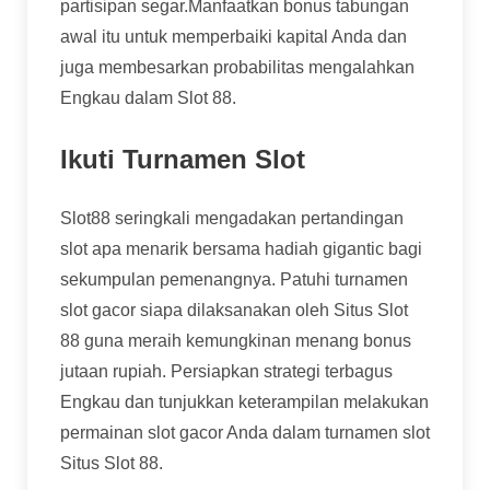
partisipan segar.Manfaatkan bonus tabungan
awal itu untuk memperbaiki kapital Anda dan
juga membesarkan probabilitas mengalahkan
Engkau dalam Slot 88.
Ikuti Turnamen Slot
Slot88 seringkali mengadakan pertandingan
slot apa menarik bersama hadiah gigantic bagi
sekumpulan pemenangnya. Patuhi turnamen
slot gacor siapa dilaksanakan oleh Situs Slot
88 guna meraih kemungkinan menang bonus
jutaan rupiah. Persiapkan strategi terbagus
Engkau dan tunjukkan keterampilan melakukan
permainan slot gacor Anda dalam turnamen slot
Situs Slot 88.