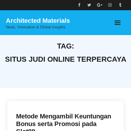
Skip
to
Architected Materials
content
News, Innovation & Global Insights
TAG:
SITUS JUDI ONLINE TERPERCAYA
Metode Mengambil Keuntungan
Bonus serta Promosi pada