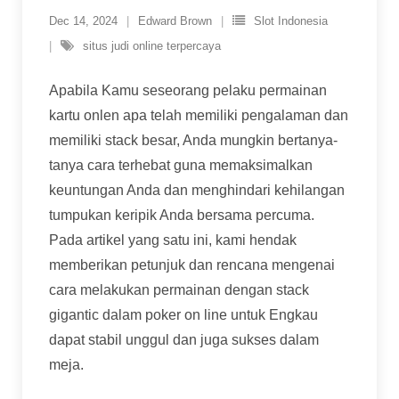
Dec 14, 2024
Edward Brown
Slot Indonesia
situs judi online terpercaya
Apabila Kamu seseorang pelaku permainan
kartu onlen apa telah memiliki pengalaman dan
memiliki stack besar, Anda mungkin bertanya-
tanya cara terhebat guna memaksimalkan
keuntungan Anda dan menghindari kehilangan
tumpukan keripik Anda bersama percuma.
Pada artikel yang satu ini, kami hendak
memberikan petunjuk dan rencana mengenai
cara melakukan permainan dengan stack
gigantic dalam poker on line untuk Engkau
dapat stabil unggul dan juga sukses dalam
meja.