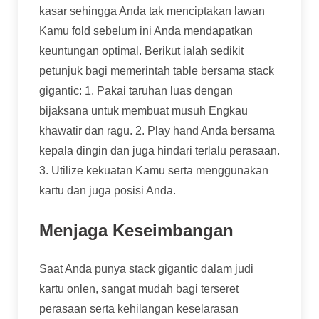
kasar sehingga Anda tak menciptakan lawan
Kamu fold sebelum ini Anda mendapatkan
keuntungan optimal. Berikut ialah sedikit
petunjuk bagi memerintah table bersama stack
gigantic: 1. Pakai taruhan luas dengan
bijaksana untuk membuat musuh Engkau
khawatir dan ragu. 2. Play hand Anda bersama
kepala dingin dan juga hindari terlalu perasaan.
3. Utilize kekuatan Kamu serta menggunakan
kartu dan juga posisi Anda.
Menjaga Keseimbangan
Saat Anda punya stack gigantic dalam judi
kartu onlen, sangat mudah bagi terseret
perasaan serta kehilangan keselarasan