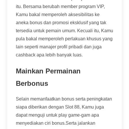
itu. Bersama berubah member program VIP,
Kamu bakal memperoleh aksesibilitas ke
aneka bonus dan promosi eksklusif yang tak
tersedia untuk pemain umum. Kecuali itu, Kamu
pula bakal memperoleh perlakuan khusus yang
lain seperti manajer profil pribadi dan juga
cashback apa lebih banyak luas.
Mainkan Permainan
Berbonus
Selain memanfaatkan bonus serta peningkatan
siapa diberikan dengan Slot 88, Kamu juga
dapat menguji untuk play game-gam apa
menyediakan ciri bonus.Serta jalankan