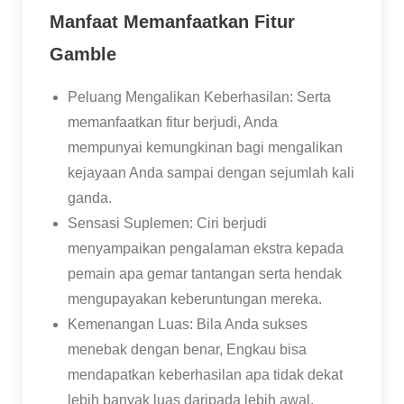
Manfaat Memanfaatkan Fitur
Gamble
Peluang Mengalikan Keberhasilan: Serta
memanfaatkan fitur berjudi, Anda
mempunyai kemungkinan bagi mengalikan
kejayaan Anda sampai dengan sejumlah kali
ganda.
Sensasi Suplemen: Ciri berjudi
menyampaikan pengalaman ekstra kepada
pemain apa gemar tantangan serta hendak
mengupayakan keberuntungan mereka.
Kemenangan Luas: Bila Anda sukses
menebak dengan benar, Engkau bisa
mendapatkan keberhasilan apa tidak dekat
lebih banyak luas daripada lebih awal.