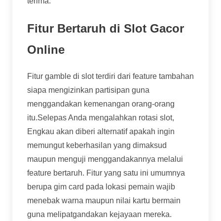
terima.
Fitur Bertaruh di Slot Gacor
Online
Fitur gamble di slot terdiri dari feature tambahan
siapa mengizinkan partisipan guna
menggandakan kemenangan orang-orang
itu.Selepas Anda mengalahkan rotasi slot,
Engkau akan diberi alternatif apakah ingin
memungut keberhasilan yang dimaksud
maupun menguji menggandakannya melalui
feature bertaruh. Fitur yang satu ini umumnya
berupa gim card pada lokasi pemain wajib
menebak warna maupun nilai kartu bermain
guna melipatgandakan kejayaan mereka.