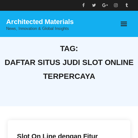
Skip
to
Architected Materials
content
News, Innovation & Global Insights
TAG:
DAFTAR SITUS JUDI SLOT ONLINE
TERPERCAYA
Slot On Line dengan Fitur