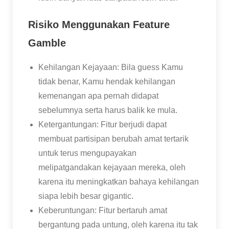
Risiko Menggunakan Feature
Gamble
Kehilangan Kejayaan: Bila guess Kamu
tidak benar, Kamu hendak kehilangan
kemenangan apa pernah didapat
sebelumnya serta harus balik ke mula.
Ketergantungan: Fitur berjudi dapat
membuat partisipan berubah amat tertarik
untuk terus mengupayakan
melipatgandakan kejayaan mereka, oleh
karena itu meningkatkan bahaya kehilangan
siapa lebih besar gigantic.
Keberuntungan: Fitur bertaruh amat
bergantung pada untung, oleh karena itu tak