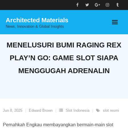
Skip
to
Architected Materials
content
News, Innovation & Global Insights
MENELUSURI BUMI RAGING REX
PLAY’N GO: GAME SLOT SIAPA
MENGGUGAH ADRENALIN
Jun 8, 2025
Edward Brown
Slot Indonesia
slot resmi
Pernahkah Engkau membayangkan bermain-main slot