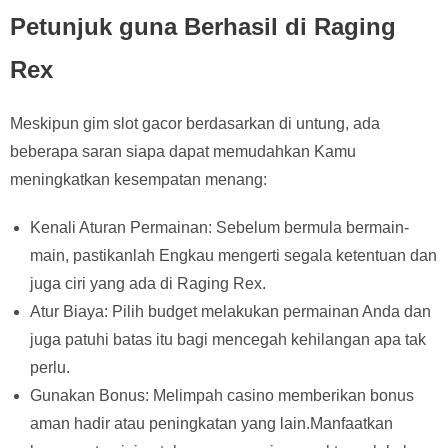
Petunjuk guna Berhasil di Raging
Rex
Meskipun gim slot gacor berdasarkan di untung, ada
beberapa saran siapa dapat memudahkan Kamu
meningkatkan kesempatan menang:
Kenali Aturan Permainan: Sebelum bermula bermain-
main, pastikanlah Engkau mengerti segala ketentuan dan
juga ciri yang ada di Raging Rex.
Atur Biaya: Pilih budget melakukan permainan Anda dan
juga patuhi batas itu bagi mencegah kehilangan apa tak
perlu.
Gunakan Bonus: Melimpah casino memberikan bonus
aman hadir atau peningkatan yang lain.Manfaatkan