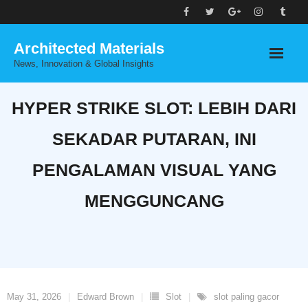
Skip
to
Architected Materials
content
News, Innovation & Global Insights
HYPER STRIKE SLOT: LEBIH DARI
SEKADAR PUTARAN, INI
PENGALAMAN VISUAL YANG
MENGGUNCANG
May 31, 2026
Edward Brown
Slot
slot paling gacor