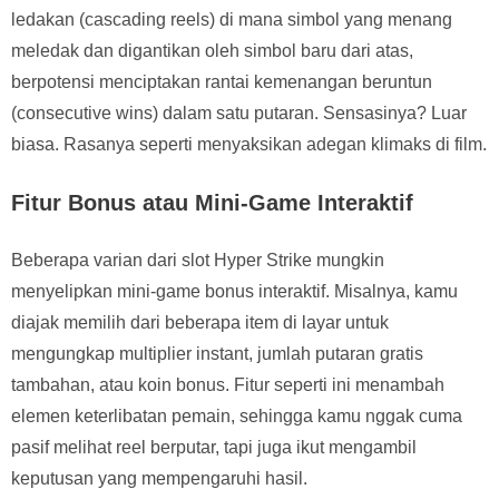
ledakan (cascading reels) di mana simbol yang menang
meledak dan digantikan oleh simbol baru dari atas,
berpotensi menciptakan rantai kemenangan beruntun
(consecutive wins) dalam satu putaran. Sensasinya? Luar
biasa. Rasanya seperti menyaksikan adegan klimaks di film.
Fitur Bonus atau Mini-Game Interaktif
Beberapa varian dari slot Hyper Strike mungkin
menyelipkan mini-game bonus interaktif. Misalnya, kamu
diajak memilih dari beberapa item di layar untuk
mengungkap multiplier instant, jumlah putaran gratis
tambahan, atau koin bonus. Fitur seperti ini menambah
elemen keterlibatan pemain, sehingga kamu nggak cuma
pasif melihat reel berputar, tapi juga ikut mengambil
keputusan yang mempengaruhi hasil.