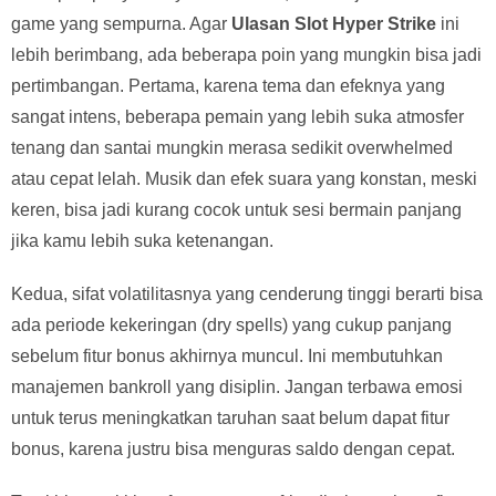
game yang sempurna. Agar
Ulasan Slot Hyper Strike
ini
lebih berimbang, ada beberapa poin yang mungkin bisa jadi
pertimbangan. Pertama, karena tema dan efeknya yang
sangat intens, beberapa pemain yang lebih suka atmosfer
tenang dan santai mungkin merasa sedikit overwhelmed
atau cepat lelah. Musik dan efek suara yang konstan, meski
keren, bisa jadi kurang cocok untuk sesi bermain panjang
jika kamu lebih suka ketenangan.
Kedua, sifat volatilitasnya yang cenderung tinggi berarti bisa
ada periode kekeringan (dry spells) yang cukup panjang
sebelum fitur bonus akhirnya muncul. Ini membutuhkan
manajemen bankroll yang disiplin. Jangan terbawa emosi
untuk terus meningkatkan taruhan saat belum dapat fitur
bonus, karena justru bisa menguras saldo dengan cepat.