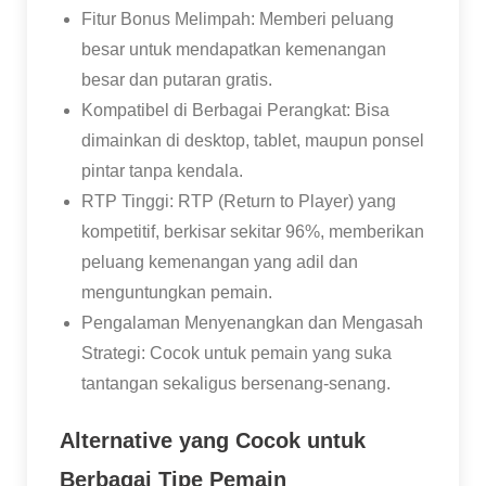
Fitur Bonus Melimpah: Memberi peluang
besar untuk mendapatkan kemenangan
besar dan putaran gratis.
Kompatibel di Berbagai Perangkat: Bisa
dimainkan di desktop, tablet, maupun ponsel
pintar tanpa kendala.
RTP Tinggi: RTP (Return to Player) yang
kompetitif, berkisar sekitar 96%, memberikan
peluang kemenangan yang adil dan
menguntungkan pemain.
Pengalaman Menyenangkan dan Mengasah
Strategi: Cocok untuk pemain yang suka
tantangan sekaligus bersenang-senang.
Alternative yang Cocok untuk
Berbagai Tipe Pemain