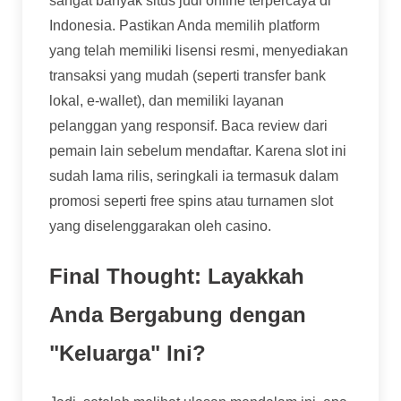
sangat banyak situs judi online terpercaya di
Indonesia. Pastikan Anda memilih platform
yang telah memiliki lisensi resmi, menyediakan
transaksi yang mudah (seperti transfer bank
lokal, e-wallet), dan memiliki layanan
pelanggan yang responsif. Baca review dari
pemain lain sebelum mendaftar. Karena slot ini
sudah lama rilis, seringkali ia termasuk dalam
promosi seperti free spins atau turnamen slot
yang diselenggarakan oleh casino.
Final Thought: Layakkah
Anda Bergabung dengan
"Keluarga" Ini?