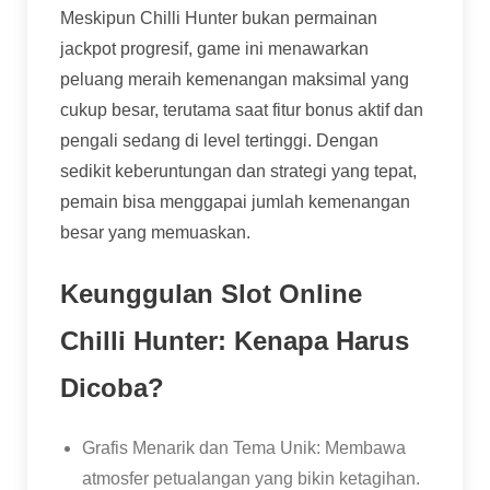
Meskipun Chilli Hunter bukan permainan
jackpot progresif, game ini menawarkan
peluang meraih kemenangan maksimal yang
cukup besar, terutama saat fitur bonus aktif dan
pengali sedang di level tertinggi. Dengan
sedikit keberuntungan dan strategi yang tepat,
pemain bisa menggapai jumlah kemenangan
besar yang memuaskan.
Keunggulan Slot Online
Chilli Hunter: Kenapa Harus
Dicoba?
Grafis Menarik dan Tema Unik: Membawa
atmosfer petualangan yang bikin ketagihan.