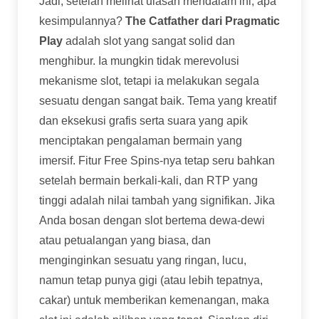
Jadi, setelah melihat ulasan mendalam ini, apa
kesimpulannya?
The Catfather dari Pragmatic
Play
adalah slot yang sangat solid dan
menghibur. Ia mungkin tidak merevolusi
mekanisme slot, tetapi ia melakukan segala
sesuatu dengan sangat baik. Tema yang kreatif
dan eksekusi grafis serta suara yang apik
menciptakan pengalaman bermain yang
imersif. Fitur Free Spins-nya tetap seru bahkan
setelah bermain berkali-kali, dan RTP yang
tinggi adalah nilai tambah yang signifikan. Jika
Anda bosan dengan slot bertema dewa-dewi
atau petualangan yang biasa, dan
menginginkan sesuatu yang ringan, lucu,
namun tetap punya gigi (atau lebih tepatnya,
cakar) untuk memberikan kemenangan, maka