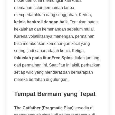
mode demo. Ini memungkinkan Anda
memahami alur permainan tanpa
mempertaruhkan uang sungguhan. Kedua,
kelola bankroll dengan baik
. Tentukan batas
kekalahan dan kemenangan sebelum mulai.
Karena volatilitasnya menengah, permainan
bisa memberikan kemenangan kecil yang
sering, jadi sabar adalah kunci. Ketiga,
fokuslah pada fitur Free Spins
. Itulah jantung
dari permainan ini. Saat fitur ini aktif, perhatikan
setiap wild yang mendarat dan berharaplah
mereka bertahan di gulungan.
Tempat Bermain yang Tepat
The Catfather (Pragmatic Play)
tersedia di