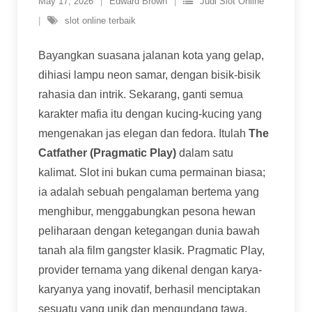
May 17, 2026
Edward Brown
Judi Slot Online
slot online terbaik
Bayangkan suasana jalanan kota yang gelap,
dihiasi lampu neon samar, dengan bisik-bisik
rahasia dan intrik. Sekarang, ganti semua
karakter mafia itu dengan kucing-kucing yang
mengenakan jas elegan dan fedora. Itulah
The
Catfather (Pragmatic Play)
dalam satu
kalimat. Slot ini bukan cuma permainan biasa;
ia adalah sebuah pengalaman bertema yang
menghibur, menggabungkan pesona hewan
peliharaan dengan ketegangan dunia bawah
tanah ala film gangster klasik. Pragmatic Play,
provider ternama yang dikenal dengan karya-
karyanya yang inovatif, berhasil menciptakan
sesuatu yang unik dan mengundang tawa,