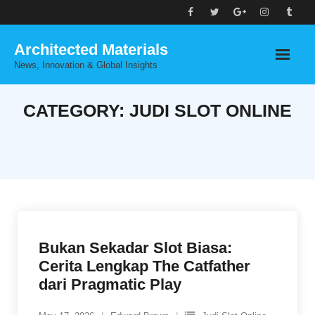
Skip
to
Architected Materials
content
News, Innovation & Global Insights
CATEGORY:
JUDI SLOT ONLINE
Bukan Sekadar Slot Biasa:
Cerita Lengkap The Catfather
dari Pragmatic Play