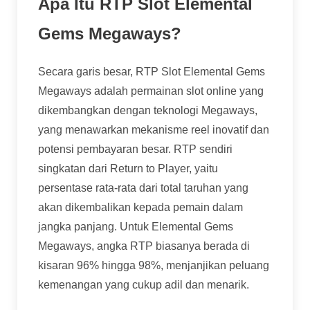
Apa Itu RTP Slot Elemental
Gems Megaways?
Secara garis besar, RTP Slot Elemental Gems
Megaways adalah permainan slot online yang
dikembangkan dengan teknologi Megaways,
yang menawarkan mekanisme reel inovatif dan
potensi pembayaran besar. RTP sendiri
singkatan dari Return to Player, yaitu
persentase rata-rata dari total taruhan yang
akan dikembalikan kepada pemain dalam
jangka panjang. Untuk Elemental Gems
Megaways, angka RTP biasanya berada di
kisaran 96% hingga 98%, menjanjikan peluang
kemenangan yang cukup adil dan menarik.