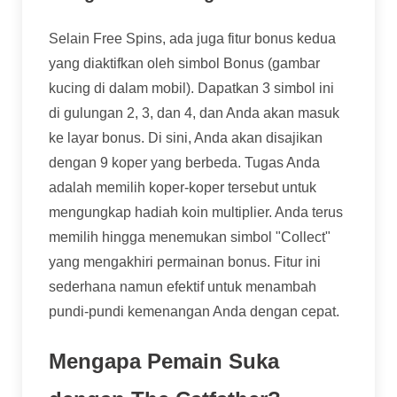
Selain Free Spins, ada juga fitur bonus kedua
yang diaktifkan oleh simbol Bonus (gambar
kucing di dalam mobil). Dapatkan 3 simbol ini
di gulungan 2, 3, dan 4, dan Anda akan masuk
ke layar bonus. Di sini, Anda akan disajikan
dengan 9 koper yang berbeda. Tugas Anda
adalah memilih koper-koper tersebut untuk
mengungkap hadiah koin multiplier. Anda terus
memilih hingga menemukan simbol "Collect"
yang mengakhiri permainan bonus. Fitur ini
sederhana namun efektif untuk menambah
pundi-pundi kemenangan Anda dengan cepat.
Mengapa Pemain Suka